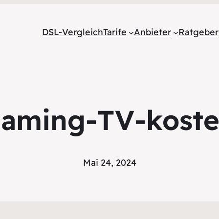
DSL-Vergleich
Tarife
Anbieter
Ratgeber
eaming-TV-koste
Mai 24, 2024