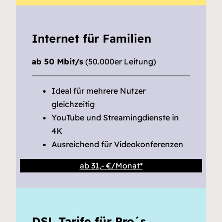
Internet für Familien
ab 50 Mbit/s
(50.000er Leitung)
Ideal für mehrere Nutzer
gleichzeitig
YouTube und Streamingdienste in
4K
Ausreichend für Videokonferenzen
ab 31,- €/Monat*
DSL Tarife für Pro´s