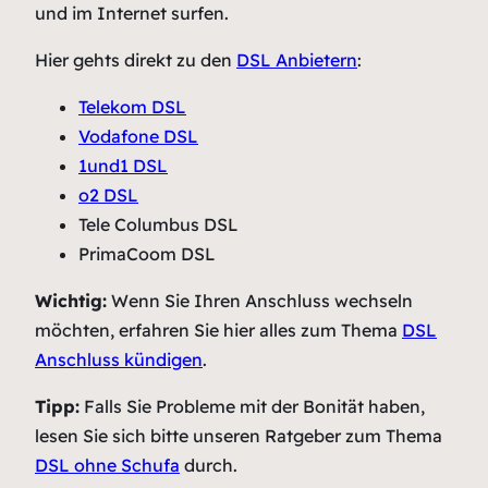
und im Internet surfen.
Hier gehts direkt zu den
DSL Anbietern
:
Telekom DSL
Vodafone DSL
1und1 DSL
o2 DSL
Tele Columbus DSL
PrimaCoom DSL
Wichtig:
Wenn Sie Ihren Anschluss wechseln
möchten, erfahren Sie hier alles zum Thema
DSL
Anschluss kündigen
.
Tipp:
Falls Sie Probleme mit der Bonität haben,
lesen Sie sich bitte unseren Ratgeber zum Thema
DSL ohne Schufa
durch.